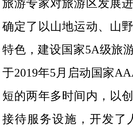
旅游专家对旅游区发展
确定了以山地运动、山
特色，建设国家5A级旅
于2019年5月启动国家
短的两年多时间内，以
接待服务设施，开发了