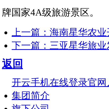
牌国家4A级旅游景区。
上一篇：海南星华农业
下一篇：三亚星华旅业
返回
开云手机在线登录官网入
集团简介
旗下公司