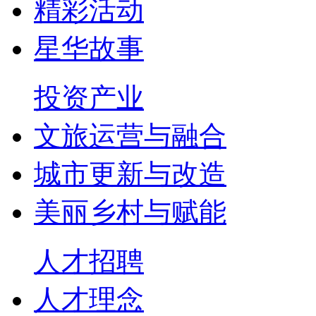
精彩活动
星华故事
投资产业
文旅运营与融合
城市更新与改造
美丽乡村与赋能
人才招聘
人才理念