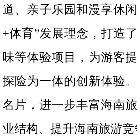
道、亲子乐园和漫享休闲
+体育”发展理念，打造
味等体验项目，为游客
探险为一体的创新体验
名片，进一步丰富海南
业结构、提升海南旅游竞争