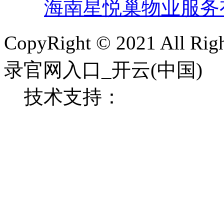
海南星悦巢物业服务
CopyRight © 2021 All
录官网入口_开云(中国
技术支持：