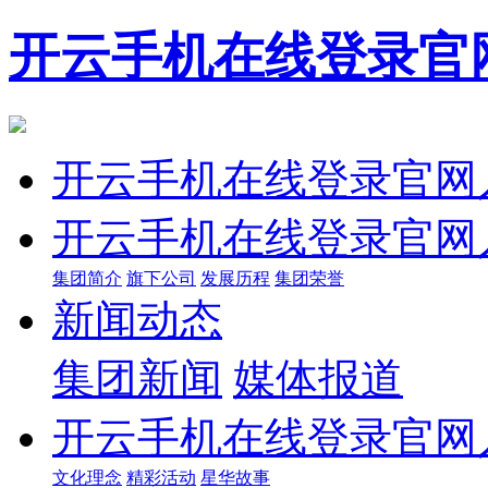
开云手机在线登录官网
开云手机在线登录官网入
开云手机在线登录官网入
集团简介
旗下公司
发展历程
集团荣誉
新闻动态
集团新闻
媒体报道
开云手机在线登录官网入
文化理念
精彩活动
星华故事