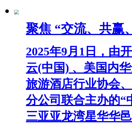
聚焦 “交流、共赢
2025年9月1日，
云(中国) 、美国
旅游酒店行业协会、
分公司联合主办的“
三亚亚龙湾星华华邑度