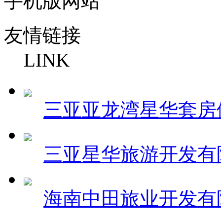
手机版网站
友情链接
LINK
三亚亚龙湾星华套房
三亚星华旅游开发有
海南中田旅业开发有