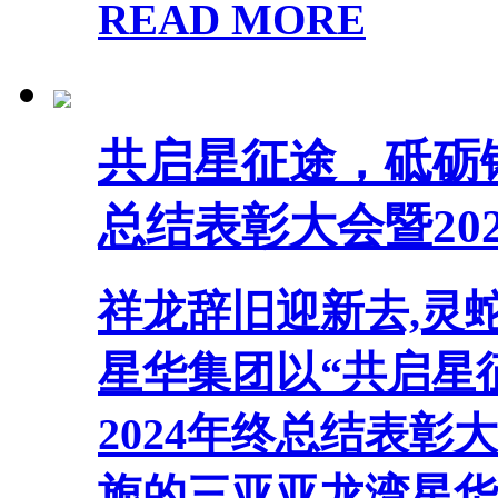
READ MORE
共启星征途，砥砺铸华
总结表彰大会暨20
祥龙辞旧迎新去,灵蛇纳
星华集团以“共启星
2024年终总结表彰
旎的三亚亚龙湾星华