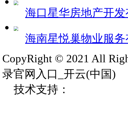
海口星华房地产开发
海南星悦巢物业服务
CopyRight © 2021 All
录官网入口_开云(中国
技术支持：