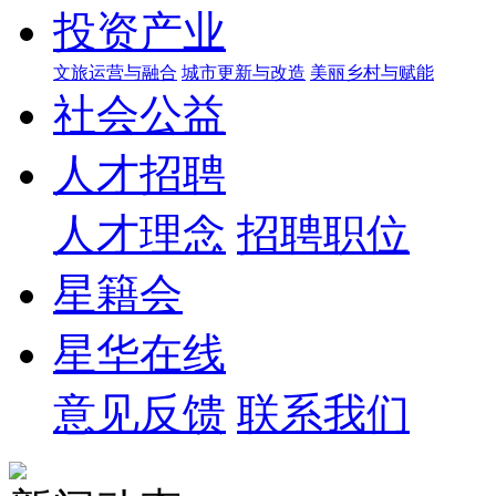
投资产业
文旅运营与融合
城市更新与改造
美丽乡村与赋能
社会公益
人才招聘
人才理念
招聘职位
星籍会
星华在线
意见反馈
联系我们