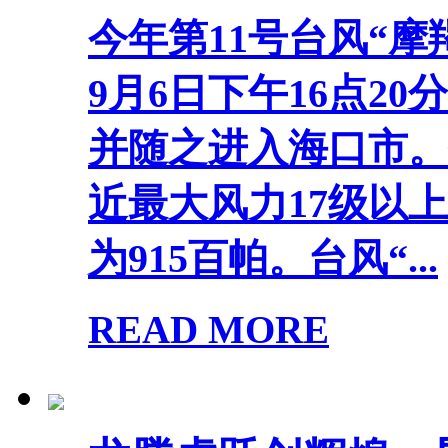
今年第11号台风“
9月6日下午16点2
并随之进入海口市。
近最大风力17级以上
为915百帕。台风“...
READ MORE