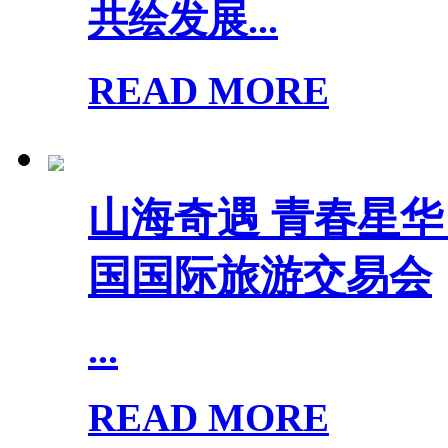
共绘发展...
READ MORE
山海奇遇 青春星华 |
国国际旅游交易会
...
READ MORE