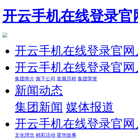
开云手机在线登录官网
开云手机在线登录官网入
开云手机在线登录官网入
集团简介
旗下公司
发展历程
集团荣誉
新闻动态
集团新闻
媒体报道
开云手机在线登录官网入
文化理念
精彩活动
星华故事