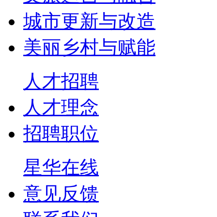
城市更新与改造
美丽乡村与赋能
人才招聘
人才理念
招聘职位
星华在线
意见反馈