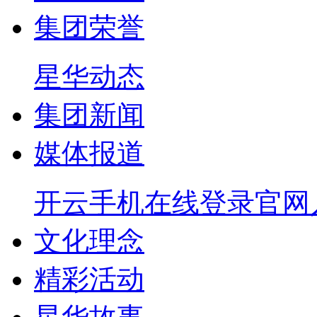
集团荣誉
星华动态
集团新闻
媒体报道
开云手机在线登录官网入
文化理念
精彩活动