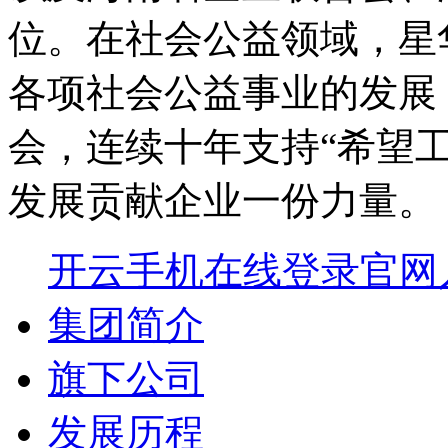
位。在社会公益领域，星
各项社会公益事业的发展
会，连续十年支持“希望
发展贡献企业一份力量。
开云手机在线登录官网入
集团简介
旗下公司
发展历程