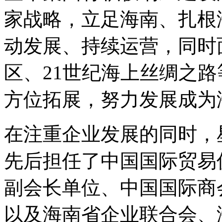
家战略，立足海南、扎根
动发展、持续运营，同时
区、21世纪海上丝绸之
方位拓展，努力发展成为
在注重企业发展的同时，
先后担任了中国国际贸易
副会长单位、中国国际商
以及海南省企业联合会、