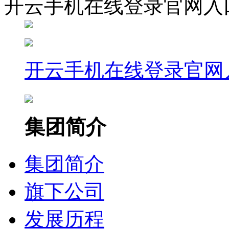
开云手机在线登录官网入口
开云手机在线登录官网入
集团简介
集团简介
旗下公司
发展历程