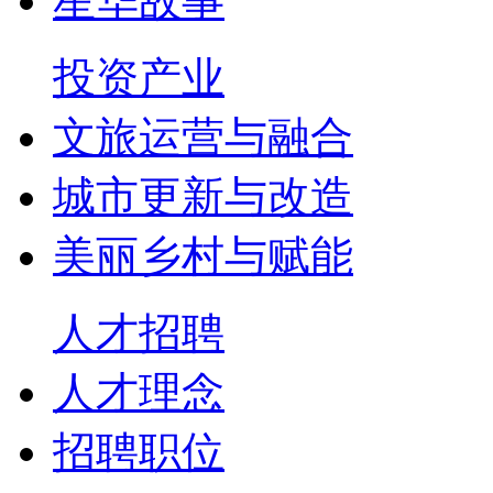
星华故事
投资产业
文旅运营与融合
城市更新与改造
美丽乡村与赋能
人才招聘
人才理念
招聘职位