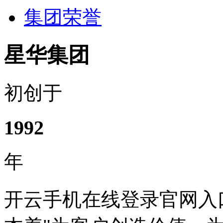
集团荣誉
星华集团
初创于
1992
年
开云手机在线登录官网入口_