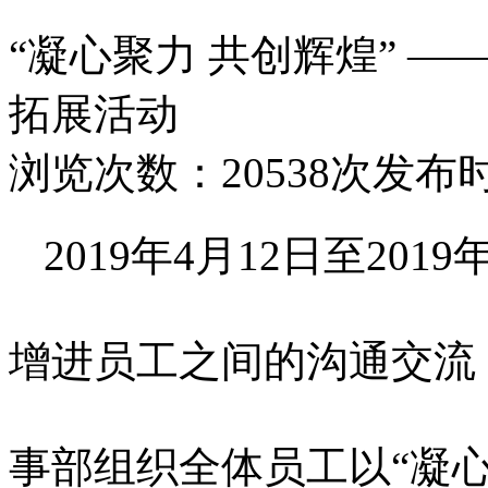
“凝心聚力 共创辉煌” —
拓展活动
浏览次数：20538次
发布时间
2019年4月12日至20
增进员工之间的沟通交流
事部组织全体员工以“凝心