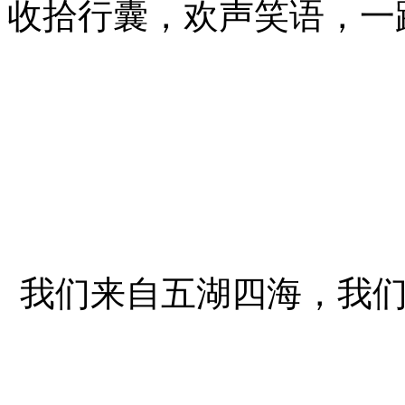
收拾行囊，欢声笑语，一
我们来自五湖四海，我