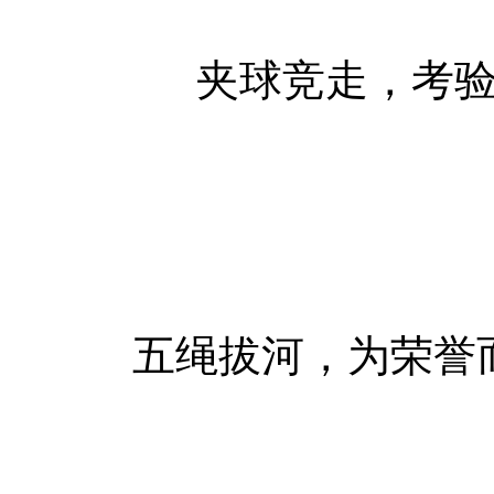
夹球竞走，考
五绳拔河，为荣誉