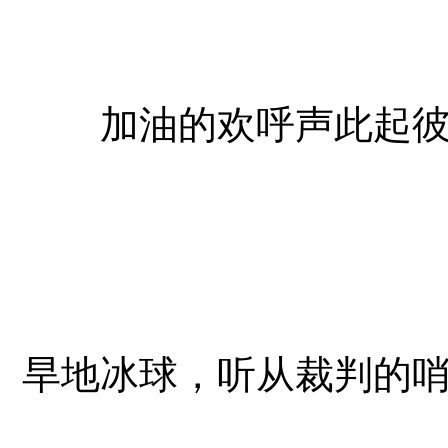
加油的欢呼声此起
旱地冰球，听从裁判的