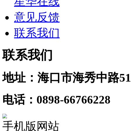
星华在线
意见反馈
联系我们
联系我们
地址：海口市海秀中路51
电话：0898-66766228
手机版网站