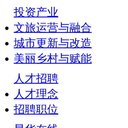
投资产业
文旅运营与融合
城市更新与改造
美丽乡村与赋能
人才招聘
人才理念
招聘职位