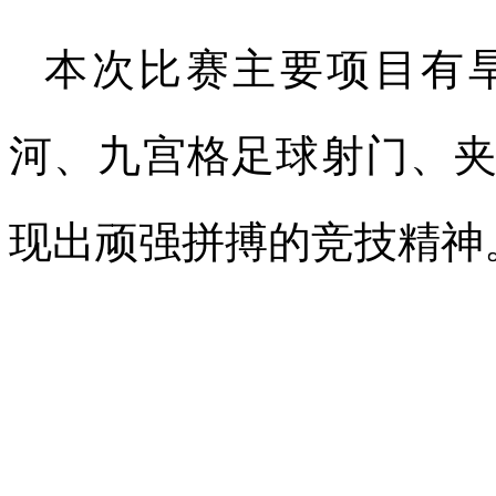
本次比赛主要项目有
河、九宫格足球射门、
现出顽强拼搏的竞技精神