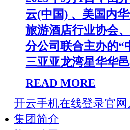
云(中国) 、美国
旅游酒店行业协会、
分公司联合主办的“
三亚亚龙湾星华华邑度
READ MORE
开云手机在线登录官网入
集团简介