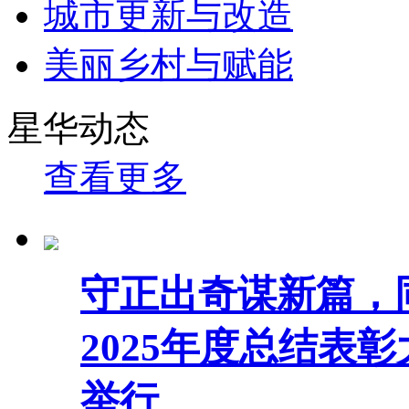
城市更新与改造
美丽乡村与赋能
星华动态
查看更多
守正出奇谋新篇，同
2025年度总结表彰
举行