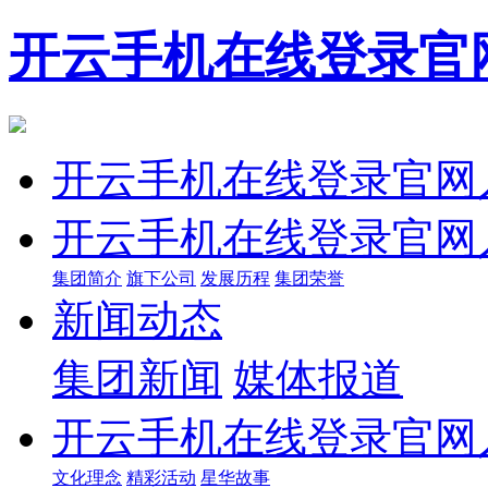
开云手机在线登录官网
开云手机在线登录官网入
开云手机在线登录官网入
集团简介
旗下公司
发展历程
集团荣誉
新闻动态
集团新闻
媒体报道
开云手机在线登录官网入
文化理念
精彩活动
星华故事