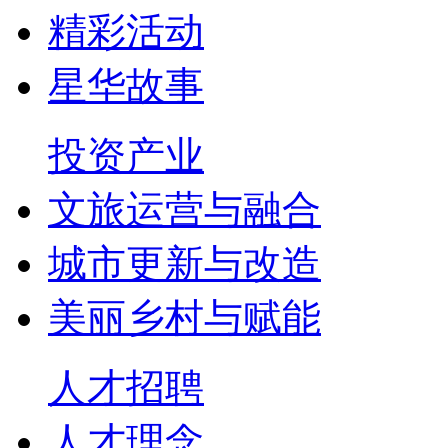
精彩活动
星华故事
投资产业
文旅运营与融合
城市更新与改造
美丽乡村与赋能
人才招聘
人才理念